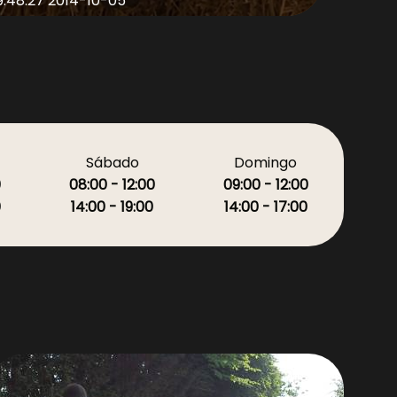
2014-10-05 09.48.27
Sábado
Domingo
0
08:00 - 12:00
09:00 - 12:00
0
14:00 - 19:00
14:00 - 17:00