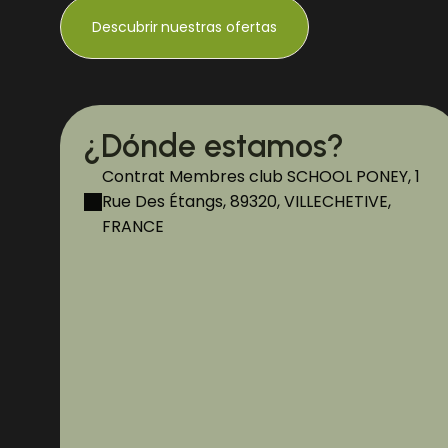
Descubrir
nuestras ofertas
¿Dónde estamos?
Contrat Membres club SCHOOL PONEY, 1
Rue Des Étangs, 89320, VILLECHETIVE,
FRANCE