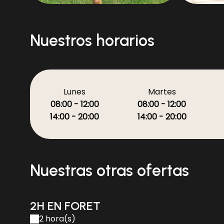
20131221_153807
Nuestros horarios
Lunes
Martes
08:00 - 12:00
08:00 - 12:00
14:00 - 20:00
14:00 - 20:00
Nuestras otras ofertas
2H EN FORET
2 hora(s)