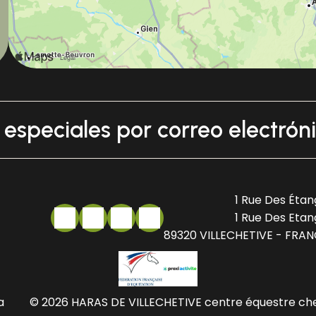
s especiales por correo electrón
1 Rue Des Étan
1 Rue Des Etan
89320 VILLECHETIVE - FRA
a
© 2026 HARAS DE VILLECHETIVE centre équestre ch