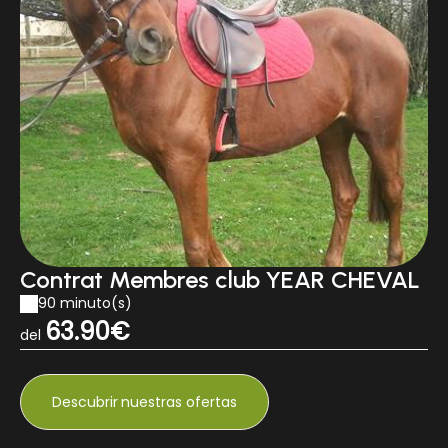
Contrat Membres club YEAR CHEVAL
90 minuto(s)
63.90€
del
Descubrir
nuestras ofertas