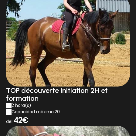
TOP découverte initiation 2H et
formation
2 hora(s)
Capacidad máxima:20
42€
del