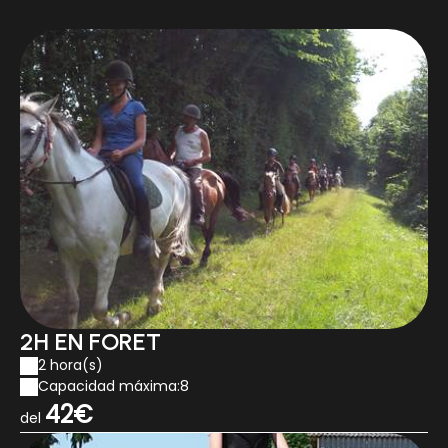
2H EN FORET
2 hora(s)
Capacidad máxima:8
42€
del