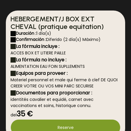
HEBERGEMENT/J BOX EXT
CHEVAL (pratique equitation)
Duración :
1 día(s)
Confirmación :
Diferido (2 día(s) Máximo)
La fórmula incluye :
ACCES BOX ET LITIERE PAILLE
La fórmula no incluye :
ALIMENTATION EAU FOIN SUPLLEMENTS
Equipos para proveer :
Materiel personnel et male qui ferme à clef DE QUOI
CREER VOTRE OU VOS MINI PARC SECURISE
Documentos para proporcionar :
identités cavalier et equidé, carnet avec
vaccinations et soins, historique connu.
35 €
del
Reserve