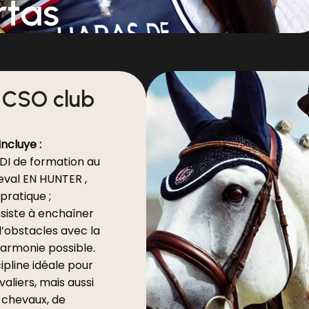
rtas
 CSO club
incluye :
DI de formation au
val EN HUNTER ,
pratique ;
siste à enchaîner
’obstacles avec la
armonie possible.
ipline idéale pour
aliers, mais aussi
 chevaux, de