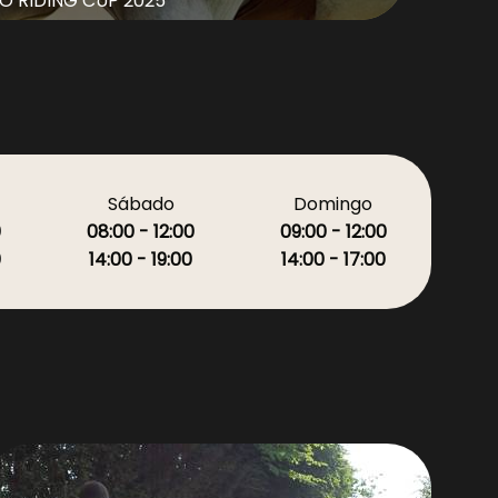
O RIDING CUP 2025
Sábado
Domingo
0
08:00 - 12:00
09:00 - 12:00
0
14:00 - 19:00
14:00 - 17:00