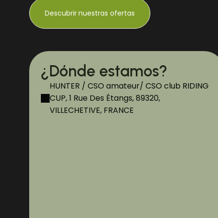
Descubrir
nuestras ofertas
¿Dónde estamos?
HUNTER / CSO amateur/ CSO club RIDING
CUP, 1 Rue Des Étangs, 89320,
VILLECHETIVE, FRANCE