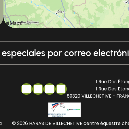
s especiales por correo electrón
1 Rue Des Étan
1 Rue Des Etan
89320 VILLECHETIVE - FRA
a
© 2026 HARAS DE VILLECHETIVE centre équestre ch