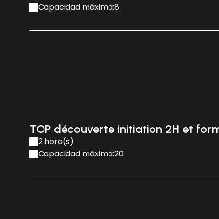
Capacidad máxima:8
TOP découverte initiation 2H et for
2 hora(s)
Capacidad máxima:20