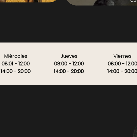
CS
no incluye :
isponibles sur
asques en location
a proveer :
isponibles sur
s casques en
Miércoles
Jueves
Viernes
et les frais d'accès
08:01 - 12:00
08:00 - 12:00
08:00 - 12:0
5€
14:00 - 20:00
14:00 - 20:00
14:00 - 20:0