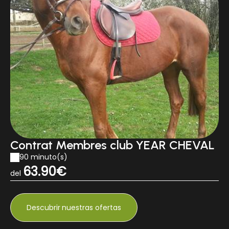
Contrat Membres club YEAR CHEVAL
90 minuto(s)
63.90€
del
Descubrir
nuestras ofertas