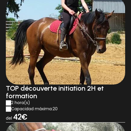
TOP découverte initiation 2H et
formation
2 hora(s)
Capacidad máxima:20
42€
del